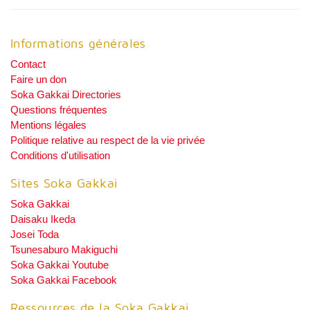
Informations générales
Contact
Faire un don
Soka Gakkai Directories
Questions fréquentes
Mentions légales
Politique relative au respect de la vie privée
Conditions d'utilisation
Sites Soka Gakkai
Soka Gakkai
Daisaku Ikeda
Josei Toda
Tsunesaburo Makiguchi
Soka Gakkai Youtube
Soka Gakkai Facebook
Ressources de la Soka Gakkai