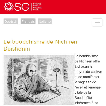
Deutsch
Français
Italiano
Le bouddhisme de Nichiren
Daishonin
Le bouddhisme
de Nichiren offre
à chacun le
moyen de cultiver
et de manifester
la sagesse de
l'éveil et l’énergie
vitale de la
Bouddhéité
inhérentes à sa