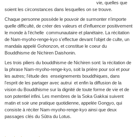
vie, quelles que
soient les circonstances dans lesquelles on se trouve.
Chaque personne possède le pouvoir de surmonter n’importe
quelle difficulté, de créer des valeurs et d'influencer positivement
le monde à l'échelle communautaire et planétaire. La récitation
de Nam-myoho-renge-kyo s'effectue devant l'objet de culte, un
mandala appelé Gohonzon, et constitue le coeur du
Bouddhisme de Nichiren Daishonin.
Les trois piliers du bouddhisme de Nichiren sont: la récitation de
la phrase Nam-myoho-renge-kyo, soit la prière pour soi et pour
les autres; l'étude des enseignements bouddhiques, dans
l'esprit de les partager avec autrui et enfin la diffusion de la
vision du Bouddhisme sur la dignité de toute forme de vie et de
son potentiel infini. Les membres de la Soka Gakkai suivent
matin et soir une pratique quotidienne, appelée Gongyo, qui
consiste à réciter Nam-myoho-renge-kyo ainsi que deux
passages clés du Sûtra du Lotus.