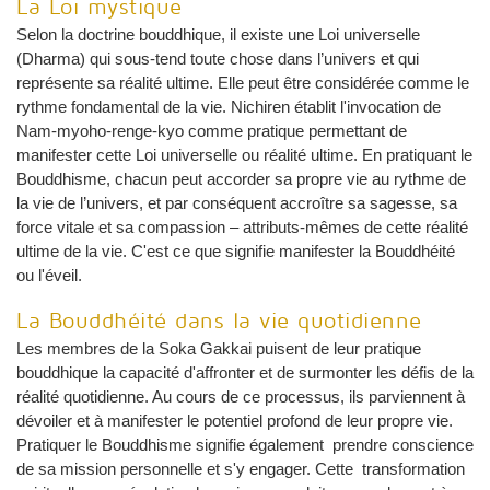
La Loi mystique
Selon la doctrine bouddhique, il existe une Loi universelle
(Dharma) qui sous-tend toute chose dans l’univers et qui
représente sa réalité ultime. Elle peut être considérée comme le
rythme fondamental de la vie. Nichiren établit l'invocation de
Nam-myoho-renge-kyo comme pratique permettant de
manifester cette Loi universelle ou réalité ultime. En pratiquant le
Bouddhisme, chacun peut accorder sa propre vie au rythme de
la vie de l’univers, et par conséquent accroître sa sagesse, sa
force vitale et sa compassion – attributs-mêmes de cette réalité
ultime de la vie. C'est ce que signifie manifester la Bouddhéité
ou l'éveil.
La Bouddhéité dans la vie quotidienne
Les membres de la Soka Gakkai puisent de leur pratique
bouddhique la capacité d'affronter et de surmonter les défis de la
réalité quotidienne. Au cours de ce processus, ils parviennent à
dévoiler et à manifester le potentiel profond de leur propre vie.
Pratiquer le Bouddhisme signifie également prendre conscience
de sa mission personnelle et s'y engager. Cette transformation