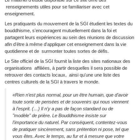
Le matériel d'étude disponible sur ce site offre des
renseignements utiles pour se familiariser avec cet
enseignement.
Les pratiquants du mouvement de la SGI étudient les textes du
bouddhisme, s'encouragent mutuellement dans la foi et
partagent leurs expériences au sein des réunions de discussion
afin d'être à même d'appliquer cet enseignement dans la vie
quotidienne et de surmonter toutes sortes de défis.
Le Site officiel de la SGI fournit la liste des sites nationaux des
organisations affiliées, à partir desquelles il sera possible de
retrouver des contacts locaux, ainsi qu'une une liste des
centres culturels de la SGI à travers le monde.
«Rien n’est plus normal, pour un être humain, que d’avoir
toute sorte de pensées et de souvenirs qui nous viennent
à l’esprit. (…) Il n’y a pas de façon standard ou de
"modèle" de prière. Le Bouddhisme insiste sur
l’importance du naturel. Par conséquent, contentez-vous
de pratiquer sincèrement, sans prétention ni pose, tel que
vous êtes. Avec le temps, au fur et à mesure que votre