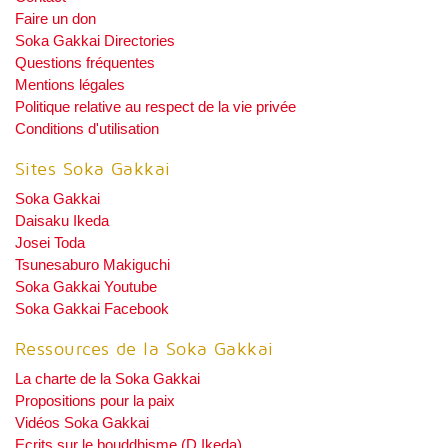
Faire un don
Soka Gakkai Directories
Questions fréquentes
Mentions légales
Politique relative au respect de la vie privée
Conditions d'utilisation
Sites Soka Gakkai
Soka Gakkai
Daisaku Ikeda
Josei Toda
Tsunesaburo Makiguchi
Soka Gakkai Youtube
Soka Gakkai Facebook
Ressources de la Soka Gakkai
La charte de la Soka Gakkai
Propositions pour la paix
Vidéos Soka Gakkai
Ecrits sur le bouddhisme (D.Ikeda)