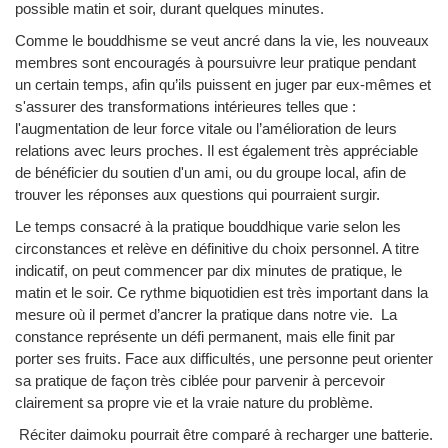
possible matin et soir, durant quelques minutes.
Comme le bouddhisme se veut ancré dans la vie, les nouveaux
membres sont encouragés à poursuivre leur pratique pendant
un certain temps, afin qu’ils puissent en juger par eux-mêmes et
s'assurer des transformations intérieures telles que :
l'augmentation de leur force vitale ou l’amélioration de leurs
relations avec leurs proches. Il est également très appréciable
de bénéficier du soutien d'un ami, ou du groupe local, afin de
trouver les réponses aux questions qui pourraient surgir.
Le temps consacré à la pratique bouddhique varie selon les
circonstances et relève en définitive du choix personnel. A titre
indicatif, on peut commencer par dix minutes de pratique, le
matin et le soir. Ce rythme biquotidien est très important dans la
mesure où il permet d’ancrer la pratique dans notre vie. La
constance représente un défi permanent, mais elle finit par
porter ses fruits. Face aux difficultés, une personne peut orienter
sa pratique de façon très ciblée pour parvenir à percevoir
clairement sa propre vie et la vraie nature du problème.
Réciter daimoku pourrait être comparé à recharger une batterie.