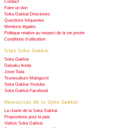
Contact
Faire un don
Soka Gakkai Directories
Questions fréquentes
Mentions légales
Politique relative au respect de la vie privée
Conditions d'utilisation
Sites Soka Gakkai
Soka Gakkai
Daisaku Ikeda
Josei Toda
Tsunesaburo Makiguchi
Soka Gakkai Youtube
Soka Gakkai Facebook
Ressources de la Soka Gakkai
La charte de la Soka Gakkai
Propositions pour la paix
Vidéos Soka Gakkai