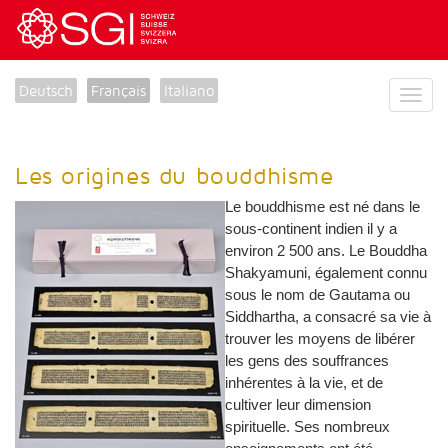
Deutsch
Français
Italiano
Les origines du bouddhisme
Le bouddhisme est né dans le
sous-continent indien il y a
environ 2 500 ans. Le Bouddha
Shakyamuni, également connu
sous le nom de Gautama ou
Siddhartha, a consacré sa vie à
trouver les moyens de libérer
les gens des souffrances
inhérentes à la vie, et de
cultiver leur dimension
spirituelle. Ses nombreux