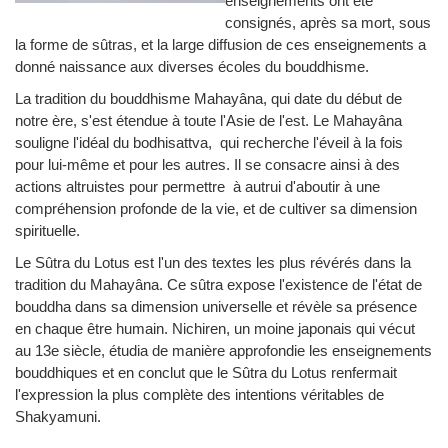
enseignements ont été
consignés, après sa mort, sous
la forme de sûtras, et la large diffusion de ces enseignements a
donné naissance aux diverses écoles du bouddhisme.
La tradition du bouddhisme Mahayâna, qui date du début de
notre ère, s'est étendue à toute l'Asie de l'est. Le Mahayâna
souligne l'idéal du bodhisattva, qui recherche l'éveil à la fois
pour lui-même et pour les autres. Il se consacre ainsi à des
actions altruistes pour permettre à autrui d'aboutir à une
compréhension profonde de la vie, et de cultiver sa dimension
spirituelle.
Le Sûtra du Lotus est l'un des textes les plus révérés dans la
tradition du Mahayâna. Ce sûtra expose l'existence de l'état de
bouddha dans sa dimension universelle et révèle sa présence
en chaque être humain. Nichiren, un moine japonais qui vécut
au 13e siècle, étudia de manière approfondie les enseignements
bouddhiques et en conclut que le Sûtra du Lotus renfermait
l'expression la plus complète des intentions véritables de
Shakyamuni.