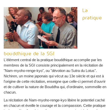
La
pratique
bouddhique de la SGI
L'élément central de la pratique bouddhique accomplie par les
membres de la SGI consiste principalement en la récitation de
"Nam-myoho-renge-kyo", ou "dévotion au Sutra du Lotus".
Nichiren, un moine japonais qui vécut au 13e siècle et qui est à
l'origine de cette récitation, enseigne que celle-ci permet d'ouvrir
et de cultiver la nature de Bouddha qui, d'ordinaire, sommeille en
chacun.
La récitation de Nam-myoho-renge-kyo libère le potentiel caché
en chacun et éveille le courage et la compassion. Cette pratique